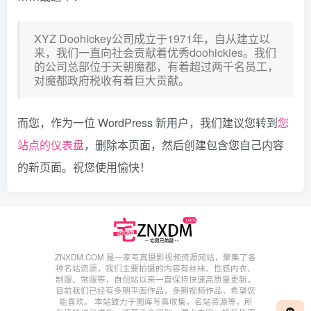
XYZ Doohickey公司成立于1971年，自从建立以
来，我们一直向社会贡献着优秀doohickies。我们
的公司总部位于天朝魔都，有着超过两千名员工，
对魔都政府税收有着巨大贡献。
而您，作为一位 WordPress 新用户，我们建议您转到
您
站点的仪表盘
，删除本页面，然后创建包含您自己内容
的新页面。祝您使用愉快！
ZNXDM.COM 是一家写真摄影视频资源网站，聚集了各
种名站资源，我们主要拍摄的内容有丝袜、性感内衣、
制服、常服等，自创站以来一直保持快速高质量更新，
目前我们已经有多期平面作品，多期视频作品，希望您
能喜欢。 本站致力于图库写真收集，名站资源等，所