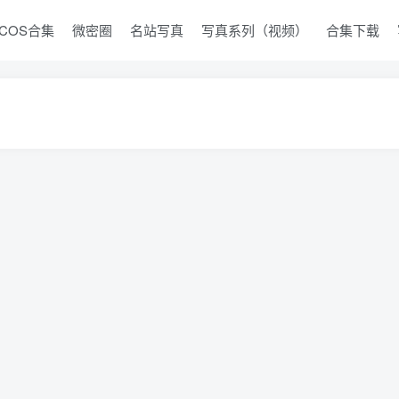
COS合集
微密圈
名站写真
写真系列（视频）
合集下载