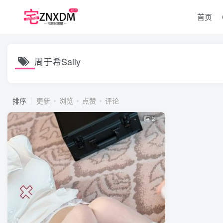
首页
周于希Sally
排序
更新
浏览
点赞
评论
2