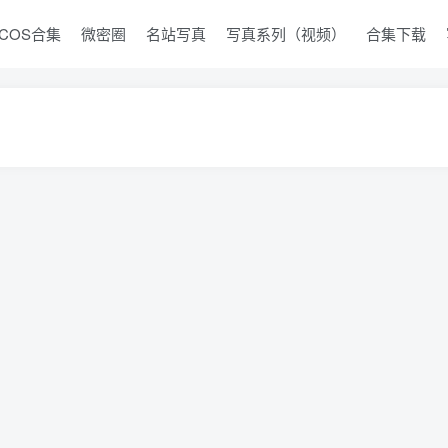
COS合集
微密圈
名站写真
写真系列（视频）
合集下载