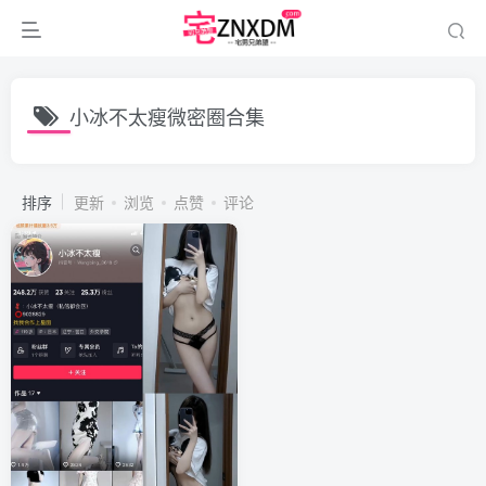
小冰不太瘦微密圈合集
排序
更新
浏览
点赞
评论