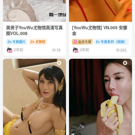
美贤子YouWu尤物馆高清写真
[YouWu尤物馆] VN.005 安娜
图VOL.008
金
写真图片
尤物馆
会员专属
写真系列（视频）
2年前
3年前
78
265