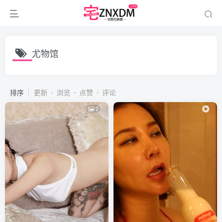
尤物馆
排序
更新
浏览
点赞
评论
2