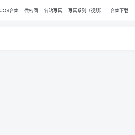
COS合集
微密圈
名站写真
写真系列（视频）
合集下载