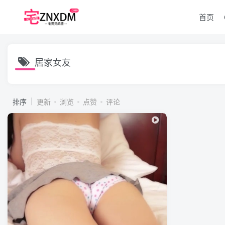
首页
居家女友
排序
更新
浏览
点赞
评论