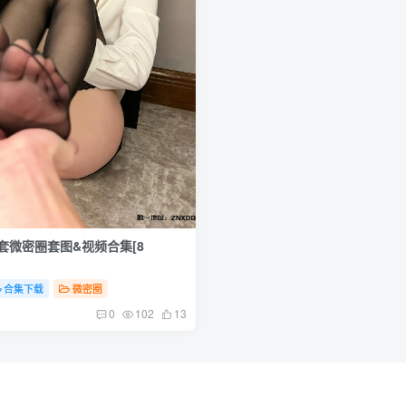
全套微密圈套图&视频合集[8
合集下载
微密圈
0
102
13