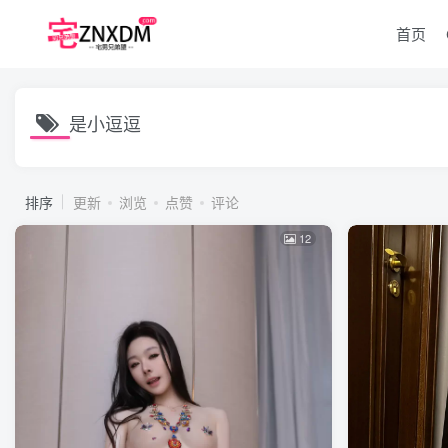
首页
是小逗逗
排序
更新
浏览
点赞
评论
12