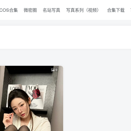
COS合集
微密圈
名站写真
写真系列（视频）
合集下载
9