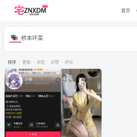
首页
桥本环菜
排序
更新
浏览
点赞
评论