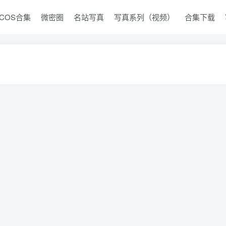
COS合集
微密圈
名站写真
写真系列（视频）
合集下载