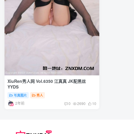
XiuRen秀人网 Vol.6350 江真真 JK配黑丝
YYDS
写真图片
秀人
2年前
0
2690
10