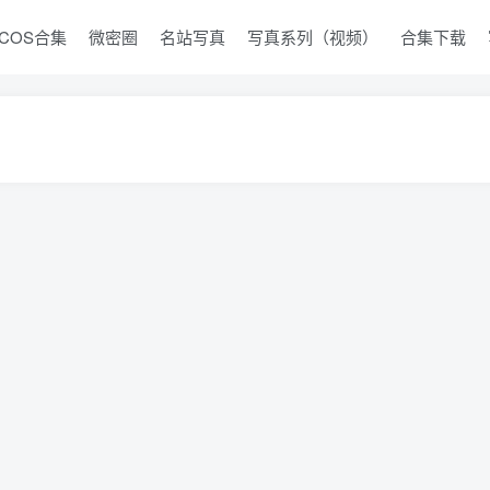
COS合集
微密圈
名站写真
写真系列（视频）
合集下载