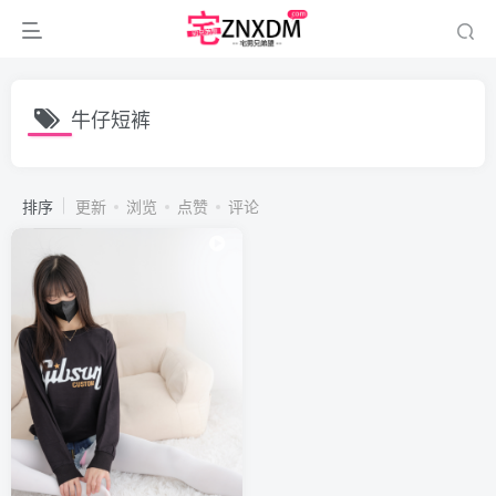
牛仔短裤
排序
更新
浏览
点赞
评论