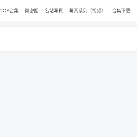
COS合集
微密圈
名站写真
写真系列（视频）
合集下载