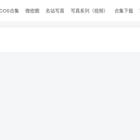
COS合集
微密圈
名站写真
写真系列（视频）
合集下载