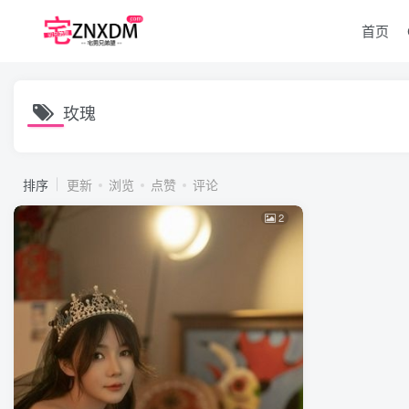
首页
玫瑰
排序
更新
浏览
点赞
评论
2