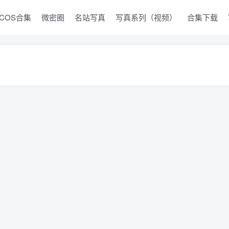
COS合集
微密圈
名站写真
写真系列（视频）
合集下载