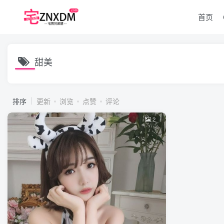
首页
甜美
排序
更新
浏览
点赞
评论
2