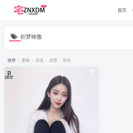
首页
织梦映像
排序
更新
浏览
点赞
评论