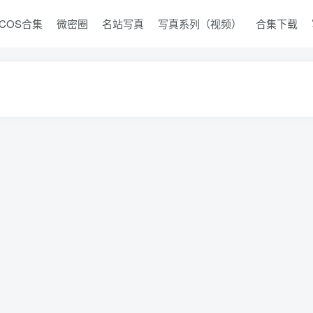
COS合集
微密圈
名站写真
写真系列（视频）
合集下载