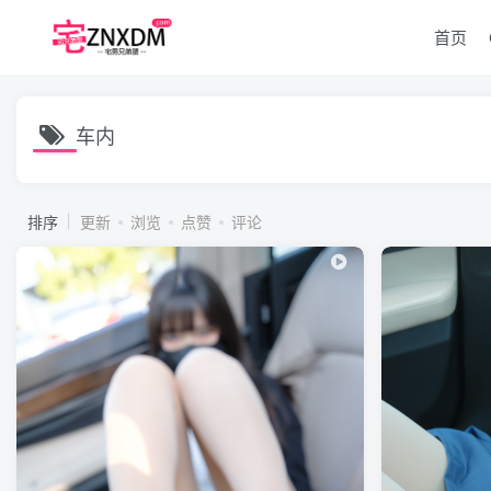
首页
车内
排序
更新
浏览
点赞
评论