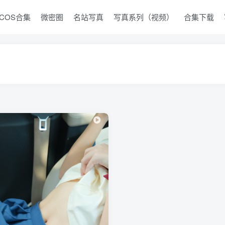
COS合集
微密圈
名站写真
写真系列（视频）
合集下载