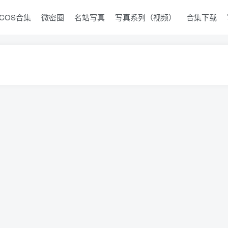
COS合集
微密圈
名站写真
写真系列（视频）
合集下载