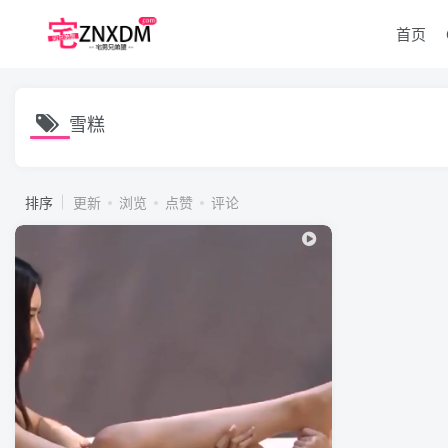
首页
雪糕
排序
更新
浏览
点赞
评论