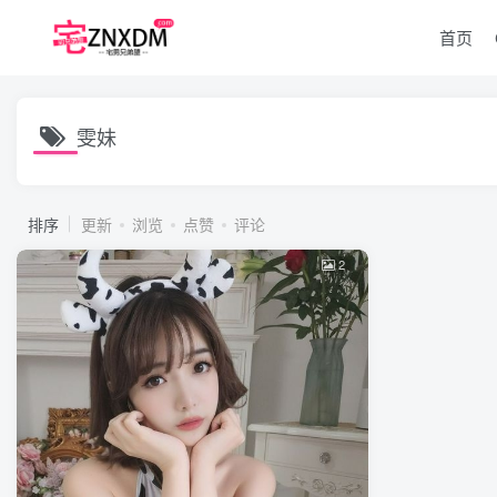
首页
雯妹
排序
更新
浏览
点赞
评论
2