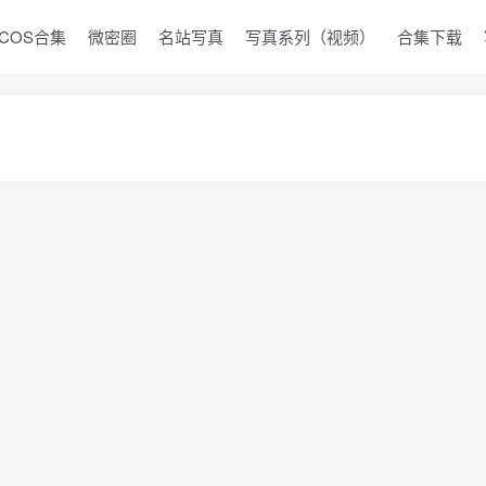
COS合集
微密圈
名站写真
写真系列（视频）
合集下载