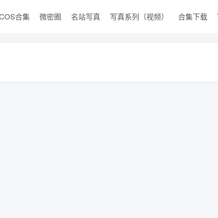
COS合集
微密圈
名站写真
写真系列（视频）
合集下载