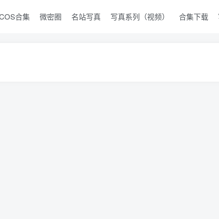
COS合集
微密圈
名站写真
写真系列（视频）
合集下载