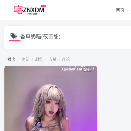
首页
香草奶喵(筱田甜)
排序
更新
浏览
点赞
评论
17