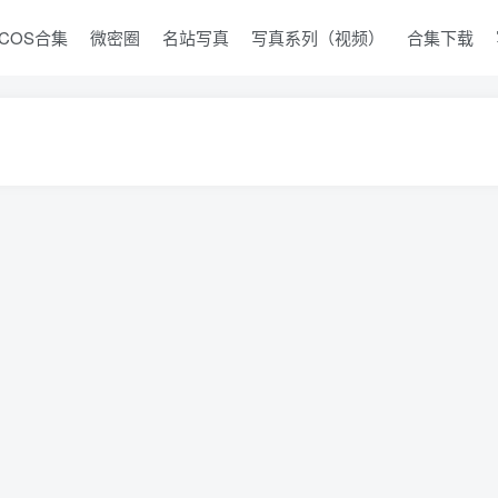
COS合集
微密圈
名站写真
写真系列（视频）
合集下载