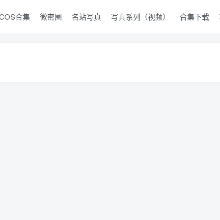
COS合集
微密圈
名站写真
写真系列（视频）
合集下载