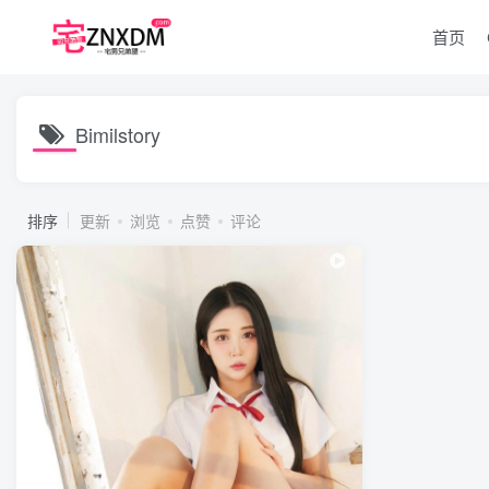
首页
Bimilstory
排序
更新
浏览
点赞
评论