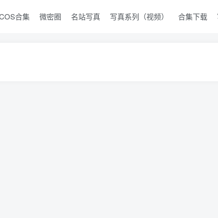
COS合集
微密圈
名站写真
写真系列（视频）
合集下载