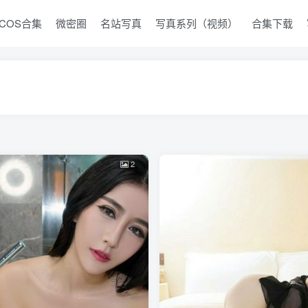
COS合集
微密圈
名站写真
写真系列（视频）
合集下载
2