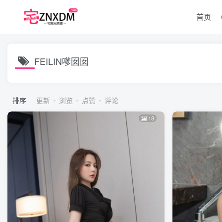
首页
FEILIN嗲囡囡
排序
更新
浏览
点赞
评论
18