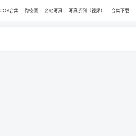
COS合集
微密圈
名站写真
写真系列（视频）
合集下载