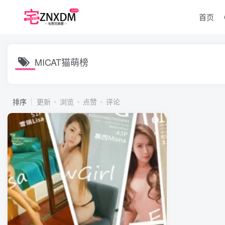
首页
MICAT猫萌榜
排序
更新
浏览
点赞
评论