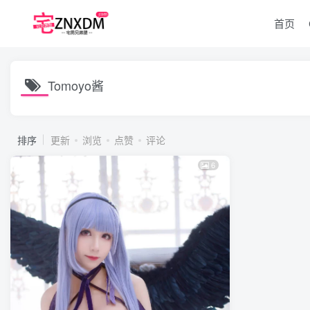
首页
Tomoyo酱
排序
更新
浏览
点赞
评论
6