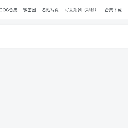
COS合集
微密圈
名站写真
写真系列（视频）
合集下载