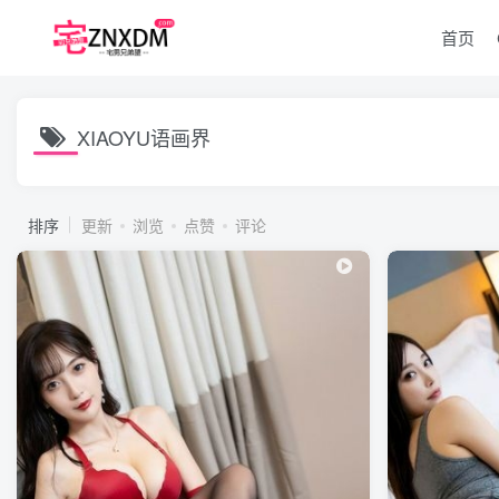
首页
XIAOYU语画界
排序
更新
浏览
点赞
评论