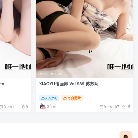
ty
XIAOYU语画界 Vol.989 苏苏阿
XIAOYU
写真图片
2年前
0
111
9
0
107
15