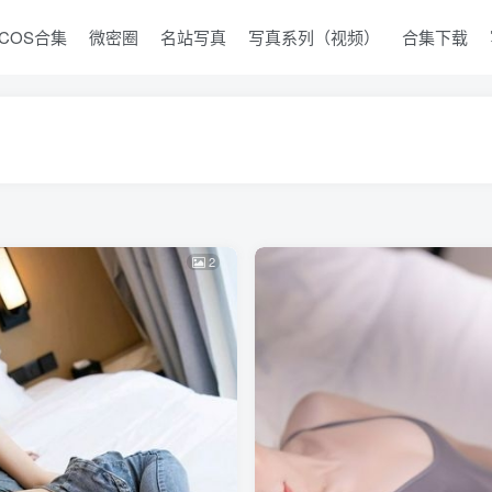
COS合集
微密圈
名站写真
写真系列（视频）
合集下载
2