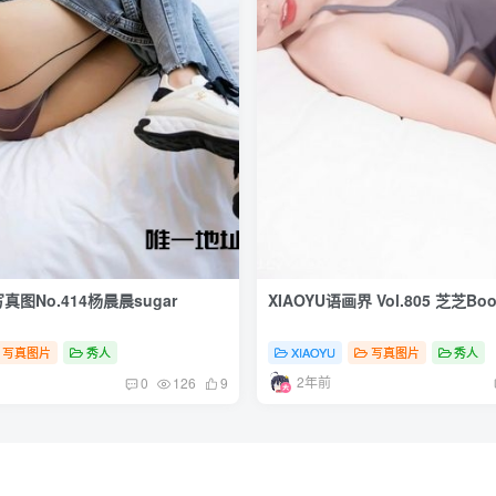
真图No.414杨晨晨sugar
XIAOYU语画界 Vol.805 芝芝Boo
写真图片
秀人
XIAOYU
写真图片
秀人
2年前
0
126
9