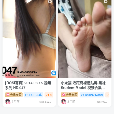
[ROSI写真]口罩系列 2025.11.21 NO.3449 [78P208MB]
[ROSI写真]口罩系列 2025.11.20 NO.3448 [126P309MB]
[ROSI写真]口罩系列 2025.11.19 NO.3447 [128P346MB]
[ROSI写真]口罩系列 2025.11.18 NO.3446 [41P135MB]
[ROSI写真]口罩系列 2025.11.17 NO.3445 [67P168MB]
[ROSI写真]口罩系列 2025.11.16 NO.3444 [68P171MB]
[ROSI写真]口罩系列 2025.11.15 NO.3443 [129P305MB]
[ROSI写真]口罩系列 2025.11.14 NO.3442 [82P206MB]
[ROSI写真]口罩系列 2025.11.13 NO.3441 [52P153MB]
[ROSI写真]口罩系列 2025.11.12 NO.3440 [98P245MB]
[ROSI寫真] 2014.08.15 視頻
小龙猫 近距离裸足贴屏 黑袜
系列 HD.047
Student Model 视频合集
[ROSI写真]口罩系列 2025.11.11 NO.3439 [90P244MB]
NO.12
会员专属
ROSI写真
写真系列（视频）
会员专属
# 性感
Student Model
# 足控
# 丝袜
写
[ROSI写真]口罩系列 2025.11.10 NO.3438 [113P260MB]
3年前
3年前
3.4W+
3W+
[ROSI写真]口罩系列 2025.11.09 NO.3437 [73P200MB]
[ROSI写真]口罩系列 2025.11.08 NO.3436 [81P242MB]