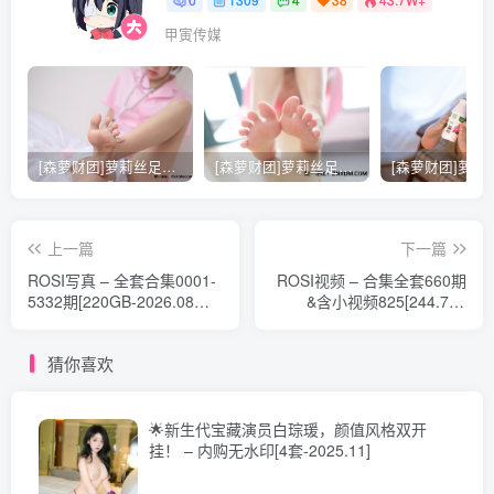
[ROSI写真]口罩系列 2026.03.26 NO.3574 [78P183MB]
[ROSI写真]口罩系列 2026.03.25 NO.3573 [21P228MB]
甲寅传媒
[ROSI写真]口罩系列 2026.03.24 NO.3572 [89P261MB]
[ROSI写真]口罩系列 2026.03.23 NO.3571 [145P316MB]
[ROSI写真]口罩系列 2026.03.22 NO.3570 [110P229MB]
[ROSI写真]口罩系列 2026.03.21 NO.3569 [65P664MB]
[森萝财团]萝莉丝足写真 [X-021] 护士妹妹穿白丝
[森萝财团]萝莉丝足写真 [X-026] JK粉色校服白丝
[ROSI写真]口罩系列 2026.03.20 NO.3568 [66P171MB]
[ROSI写真]口罩系列 2026.03.19 NO.3567 [134P305MB]
上一篇
下一篇
[ROSI写真]口罩系列 2026.03.18 NO.3566 [83P196MB]
ROSI写真 – 全套合集0001-
ROSI视频 – 合集全套660期
5332期[220GB-2026.08持
&含小视频825[244.7G-
[ROSI写真]口罩系列 2026.03.17 NO.3565 [81P831MB]
续更新]
2026.07持续更新]
[ROSI写真]口罩系列 2026.03.16 NO.3564 [77P175MB]
猜你喜欢
[ROSI写真]口罩系列 2026.03.15 NO.3563 [128P325MB]
[ROSI写真]口罩系列 2026.03.14 NO.3562 [86P215MB]
🌟新生代宝藏演员白琮瑗，颜值风格双开
挂！ – 内购无水印[4套-2025.11]
[ROSI写真]口罩系列 2026.03.13 NO.3561 [124P1.24GB]