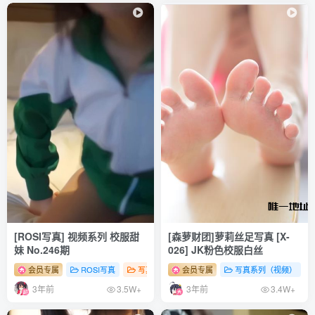
[ROSI写真]口罩系列 2025.12.05 NO.3463 [101P237MB]
[ROSI写真]口罩系列 2025.12.04 NO.3462 [117P289MB]
[ROSI写真]口罩系列 2025.12.03 NO.3461 [82P206MB]
[ROSI写真]口罩系列 2025.12.02 NO.3460 [92P240MB]
[ROSI写真]口罩系列 2025.12.01 NO.3459 [112P337MB]
[ROSI写真]口罩系列 2025.11.30 NO.3458 [77P197MB]
[ROSI写真]口罩系列 2025.11.29 NO.3457 [100P254MB]
[ROSI写真]口罩系列 2025.11.28 NO.3456 [144P352MB]
[ROSI写真]口罩系列 2025.11.27 NO.3455 [81P192MB]
[ROSI写真] 视频系列 校服甜
[森萝财团]萝莉丝足写真 [X-
[ROSI写真]口罩系列 2025.11.26 NO.3454 [87P277MB]
妹 No.246期
026] JK粉色校服白丝
[ROSI写真]口罩系列 2025.11.25 NO.3453 [105P260MB]
会员专属
ROSI写真
写真系列（视频）
会员专属
# 性感
写真系列（视频）
# 足控
# 少女
[ROSI写真]口罩系列 2025.11.24 NO.3452 [105P262MB]
3年前
3年前
3.5W+
3.4W+
[ROSI写真]口罩系列 2025.11.22 NO.3450 [58P158MB]