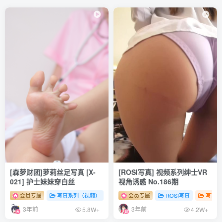
[ROSI写真]口罩系列 2025.12.18 NO.3476 [84P233MB]
[ROSI写真]口罩系列 2025.12.17 NO.3475 [98P217MB]
[ROSI写真]口罩系列 2025.12.16 NO.3474 [98P265MB]
[ROSI写真]口罩系列 2025.12.15 NO.3473 [79P175MB]
[ROSI写真]口罩系列 2025.12.14 NO.3472 [78P190MB]
[ROSI写真]口罩系列 2025.12.13 NO.3471 [108P239MB]
[ROSI写真]口罩系列 2025.12.12 NO.3470 [63P185MB]
[ROSI写真]口罩系列 2025.12.11 NO.3469 [85P231MB]
[ROSI写真]口罩系列 2025.12.10 NO.3468 [127P295MB]
[ROSI写真]口罩系列 2025.12.09 NO.3467 [90P220MB]
[森萝财团]萝莉丝足写真 [X-
[ROSI写真] 视频系列绅士VR
[ROSI写真]口罩系列 2025.12.08 NO.3466 [132P311MB]
021] 护士妹妹穿白丝
视角诱惑 No.186期
会员专属
写真系列（视频）
森罗财团
会员专属
# 足控
ROSI写真
# 丝袜
# 少女
写真系
[ROSI写真]口罩系列 2025.12.07 NO.3465 [72P205MB]
3年前
3年前
5.8W+
4.2W+
[ROSI写真]口罩系列 2025.12.06 NO.3464 [52P141MB]