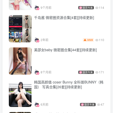
[ROSI写真]口罩系列 2026.03.12 NO.3560 [125P265MB]
9个月前
114
会员专属
[ROSI写真]口罩系列 2026.03.11 NO.3559 [91P205MB]
千岛酱 微密圈资源合集[4套][持续更新]
[ROSI写真]口罩系列 2026.03.10 NO.3558 [83P224MB]
[ROSI写真]口罩系列 2026.03.09 NO.3557 [142P1.55GB]
[ROSI写真]口罩系列 2026.03.08 NO.3556 [84P197MB]
110
2年前
9.9
￥
[ROSI写真]口罩系列 2026.03.07 NO.3555 [95P221MB]
[ROSI写真]口罩系列 2026.03.06 NO.3554 [81P208MB]
美邵女baby 微密圈合集[44套][持续更新]
[ROSI写真]口罩系列 2026.03.05 NO.3553 [67P720MB]
[ROSI写真]口罩系列 2026.03.04 NO.3552 [92P202MB]
[ROSI写真]口罩系列 2026.03.03 NO.3551 [143P326MB]
8个月前
171
会员专属
韩国高颜值 coser Bunny 全科普BUNNY（韩
[ROSI写真]口罩系列 2026.03.02 NO.3550 [68P199MB]
国） 写真合集[26套][持续更新]
[ROSI写真]口罩系列 2026.03.01 NO.3549 [113P1.17GB]
[ROSI写真]口罩系列 2026.02.28 NO.3548 [164P385MB]
6天前
47
会员专属
[ROSI写真]口罩系列 2026.02.27 NO.3547 [78P147MB]