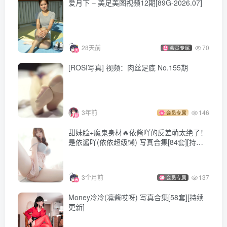
爱月下 – 美足美图视频12期[89G-2026.07]
[ROSI写真]口罩系列 2026.02.26 NO.3546 [141P348MB]
[ROSI写真]口罩系列 2026.02.25 NO.3545 [83P849MB]
[ROSI写真]口罩系列 2026.02.24 NO.3544 [136P302MB]
[ROSI写真]口罩系列 2026.02.23 NO.3543 [148P333MB]
28天前
70
会员专属
[ROSI写真]口罩系列 2026.02.22 NO.3542 [98P194MB]
[ROSI写真] 视频：肉丝足底 No.155期
[ROSI写真]口罩系列 2026.02.21 NO.3541 [59P619MB]
[ROSI写真]口罩系列 2026.02.20 NO.3540 [75P183MB]
3年前
146
会员专属
[ROSI写真]口罩系列 2026.02.19 NO.3539 [102P236MB]
甜妹脸+魔鬼身材🔥依酱吖的反差萌太绝了！
[ROSI写真]口罩系列 2026.02.18 NO.3538 [111P297MB]
是依酱吖(依依超级懒) 写真合集[84套][持续
[ROSI写真]口罩系列 2026.02.17 NO.3537 [75P750MB]
更新]
[ROSI写真]口罩系列 2026.02.16 NO.3536 [97P198MB]
3个月前
137
会员专属
[ROSI写真]口罩系列 2026.02.15 NO.3535 [90P197MB]
[ROSI写真]口罩系列 2026.02.14 NO.3534 [99P231MB]
Money冷冷(凛酱哎呀) 写真合集[58套][持续
更新]
[ROSI写真]口罩系列 2026.02.13 NO.3533 [75P754MB]
[ROSI写真]口罩系列 2026.02.12 NO.3532 [55P104MB]