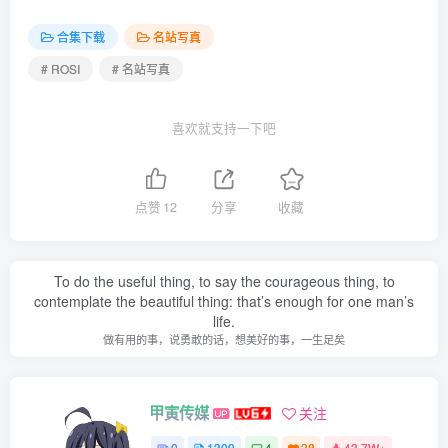
[ROSI写真]口罩系列 2026.04.08 NO.3587 [103P347MB]
合集下载
名站写真
[ROSI写真]口罩系列 2026.04.07 NO.3586 [90P211MB]
# ROSI
# 名站写真
[ROSI写真]口罩系列 2026.04.06 NO.3585 [150P350MB]
[ROSI写真]口罩系列 2026.04.05 NO.3584 [88P238MB]
喜欢就支持一下吧
[ROSI写真]口罩系列 2026.04.04 NO.3583 [165P374MB]
[ROSI写真]口罩系列 2026.04.03 NO.3582 [70P175MB]
[ROSI写真]口罩系列 2026.04.02 NO.3581 [108P250MB]
点赞
12
分享
收藏
[ROSI写真]口罩系列 2026.04.01 NO.3580 [100P244MB]
[ROSI写真]口罩系列 2026.03.31 NO.3579 [201P472MB]
To do the useful thing, to say the courageous thing, to
contemplate the beautiful thing: that’s enough for one man’s
[ROSI写真]口罩系列 2026.03.30 NO.3578 [96P227MB]
life.
[ROSI写真]口罩系列 2026.03.29 NO.3577 [90P222MB]
做有用的事，说勇敢的话，想美好的事，一生足矣
[ROSI写真]口罩系列 2026.03.28 NO.3576 [103P218MB]
甲寅传媒
关注
[ROSI写真]口罩系列 2026.03.27 NO.3575 [126P286MB]
0
1309
4
38
43.7W+