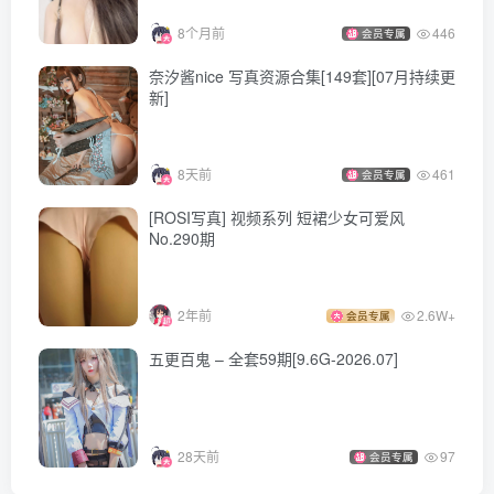
[ROSI写真]口罩系列 2026.01.14 NO.3503 [100P216MB]
8个月前
446
会员专属
[ROSI写真]口罩系列 2026.01.13 NO.3502 [80P217MB]
奈汐酱nice 写真资源合集[149套][07月持续更
[ROSI写真]口罩系列 2026.01.12 NO.3501 [128P343MB]
新]
[ROSI写真]口罩系列 2026.01.11 NO.3500 [118P267MB]
[ROSI写真]口罩系列 2026.01.10 NO.3499 [100P240MB]
8天前
461
会员专属
[ROSI写真]口罩系列 2026.01.09 NO.3498 [85P214MB]
[ROSI写真] 视频系列 短裙少女可爱风
[ROSI写真]口罩系列 2026.01.08 NO.3497 [125P281MB]
No.290期
[ROSI写真]口罩系列 2026.01.07 NO.3496 [119P354MB]
2年前
2.6W+
会员专属
[ROSI写真]口罩系列 2026.01.06 NO.3495 [115P320MB]
[ROSI写真]口罩系列 2026.01.05 NO.3494 [80P208MB]
五更百鬼 – 全套59期[9.6G-2026.07]
[ROSI写真]口罩系列 2026.01.04 NO.3493 [119P281MB]
[ROSI写真]口罩系列 2026.01.03 NO.3492 [99P231MB]
[ROSI写真]口罩系列 2026.01.02 NO.3491 [110P259MB]
28天前
97
会员专属