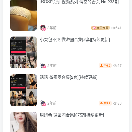
[ROSI写真] 视频系列 诱惑的舌头 No.233期
[ROSI写真]口罩系列 2026.01.28 NO.3517 [116P288MB]
[ROSI写真]口罩系列 2026.01.27 NO.3516 [108P242MB]
[ROSI写真]口罩系列 2026.01.26 NO.3515 [110P259MB]
3年前
641
会员专属
[ROSI写真]口罩系列 2026.01.25 NO.3514 [125P265MB]
小哭包不哭 微密圈合集[2套][持续更新]
[ROSI写真]口罩系列 2026.01.24 NO.3513 [137P304MB]
[ROSI写真]口罩系列 2026.01.23 NO.3512 [95P243MB]
[ROSI写真]口罩系列 2026.01.22 NO.3511 [90P268MB]
57
2年前
9.9
￥
[ROSI写真]口罩系列 2026.01.21 NO.3510 [83P203MB]
话话 微密圈合集[2套][持续更新]
[ROSI写真]口罩系列 2026.01.20 NO.3509 [120P263MB]
[ROSI写真]口罩系列 2026.01.19 NO.3508 [133P305MB]
[ROSI写真]口罩系列 2026.01.18 NO.3507 [92P230MB]
80
2年前
9.9
￥
[ROSI写真]口罩系列 2026.01.17 NO.3506 [121P328MB]
周妍希 微密圈合集[27套][持续更新]
[ROSI写真]口罩系列 2026.01.15 NO.3504 [53P153MB]