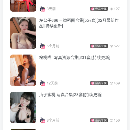
[ROSI写真]口罩系列 2026.02.11 NO.3531 [97P1.02GB]
3天前
127
会员专属
左公子666 – 微密圈合集[55+套][02月最新作
[ROSI写真]口罩系列 2026.02.10 NO.3530 [112P258MB]
品][持续更新]
[ROSI写真]口罩系列 2026.02.08 NO.3528 [88P197MB]
[ROSI写真]口罩系列 2026.02.07 NO.3527 [26P59MB]
5个月前
527
会员专属
[ROSI写真]口罩系列 2026.02.06 NO.3526 [61P119MB]
桜桃喵 -写真资源合集[231套][持续更新]
[ROSI写真]口罩系列 2026.02.05 NO.3525 [65P780MB]
[ROSI写真]口罩系列 2026.02.04 NO.3524 [133P282MB]
[ROSI写真]口罩系列 2026.02.03 NO.3523 [86P202MB]
[ROSI写真]口罩系列 2026.02.02 NO.3522 [153P350MB]
12天前
469
会员专属
[ROSI写真]口罩系列 2026.02.01 NO.3521 [104P1.13GB]
贞子蜜桃 写真合集[28套][持续更新]
[ROSI写真]口罩系列 2026.01.31 NO.3520 [58P162MB]
[ROSI写真]口罩系列 2026.01.30 NO.3519 [89P0.98GB]
8个月前
156
会员专属
[ROSI写真]口罩系列 2026.01.29 NO.3518 [175P409MB]