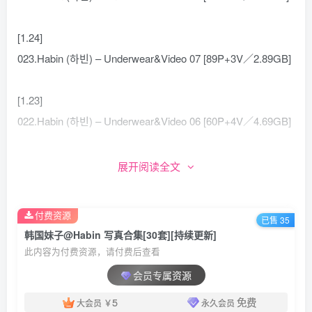
[1.24]
023.Habin (하빈) – Underwear&Video 07 [89P+3V／2.89GB]
[1.23]
022.Habin (하빈) – Underwear&Video 06 [60P+4V／4.69GB]
[1.21]
展开阅读全文
021.Habin (하빈) – Underwear&Video 05 [70P+2V／1.51GB]
付费资源
已售 35
[1.20]
韩国妹子@Habin 写真合集[30套][持续更新]
020.Habin (하빈) – Underwear&Video 04 [76P+1V／1.20GB]
此内容为付费资源，请付费后查看
会员专属资源
[1.14]
5
免费
大会员
￥
永久会员
019.Habin (하빈) – Underwear&Video 03 [155P+4V／