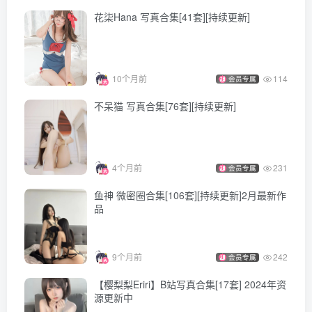
花柒Hana 写真合集[41套][持续更新]
10个月前
114
会员专属
不呆猫 写真合集[76套][持续更新]
4个月前
231
会员专属
鱼神 微密圈合集[106套][持续更新]2月最新作
品
9个月前
242
会员专属
【樱梨梨Eriri】B站写真合集[17套] 2024年资
源更新中