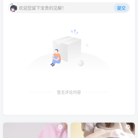
[8.13更1]
欢迎您留下宝贵的见解！
提交
rioko凉凉子 – NO.121 和前辈一起出差吧[36P-4V-511.3M]
[7.5更1]
rioko凉凉子 – NO.120 卡芙卡妈咪特典版[65P-20V-1.01G]
[6.18更1]
rioko凉凉子 – NO.119 大凤 海滨的白日美梦[24P-119.5M]
[6.13补1]
暂无评论内容
rioko凉凉子 – NO.118 天台竞泳[50P-1V-248M]
[6.10更1]
rioko凉凉子 – NO.117 碧蓝档案 TOKI兔兔[43P-10V-476.7M]