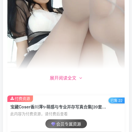
展开阅读全文
付费资源
已售 22
宝藏Coser香川澪✨萌感与专业并存写真合集[20套+微博图][持续更新]
此内容为付费资源，请付费后查看
合集目录(持续更新…)
会员专属资源