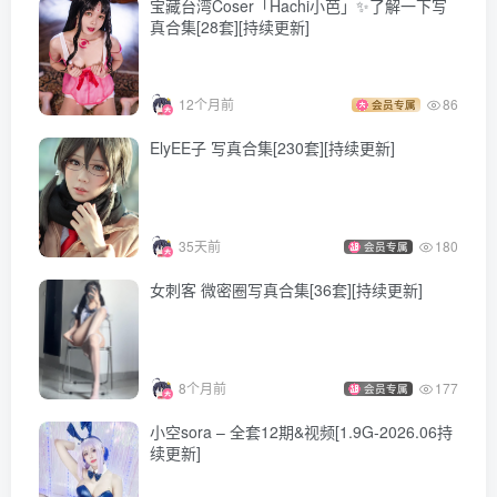
宝藏台湾Coser「Hachi小芭」✨了解一下写
真合集[28套][持续更新]
12个月前
86
会员专属
ElyEE子 写真合集[230套][持续更新]
35天前
180
会员专属
女刺客 微密圈写真合集[36套][持续更新]
8个月前
177
会员专属
小空sora – 全套12期&视频[1.9G-2026.06持
续更新]