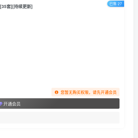
已售 27
5套][持续更新]
您暂无购买权限，请先开通会员
开通会员