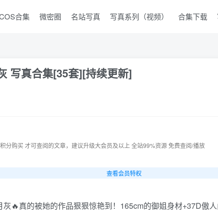
COS合集
微密圈
名站写真
写真系列（视频）
合集下载
写真合集[35套][持续更新]
 积分购买 才可查阅的文章，建议升级大会员及以上 全站99%资源 免费查阅/播放
查看会员特权
灰🔥真的被她的作品狠狠惊艳到！165cm的御姐身材+37D