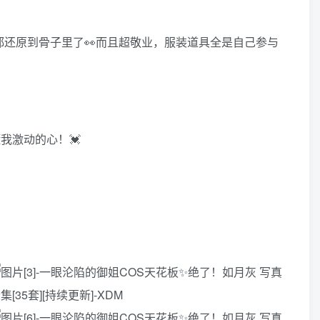
都还原到骨子里了👀而且超敬业，服装道具全是自己参与
我激动的心！💓