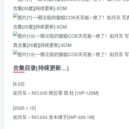
合集目录(持续更新…)
[8.22]
如月灰 – NO.035 绝区零 简·杜 [10P-125M]
[2025.1.15]
如月灰 – NO.034 赤木律子[36P-329.1M]