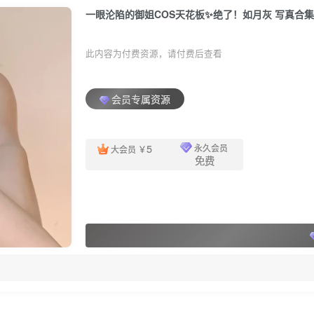
一眼沦陷的御姐COS天花板✨绝了！如月灰 写真合集[3
此内容为付费资源，请付费后查看
会员专属资源
5
永久会员
大会员
￥
免费