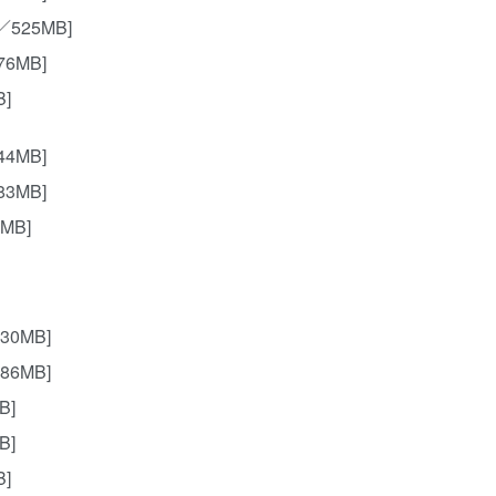
P／525MB]
76MB]
B]
44MB]
83MB]
7MB]
430MB]
386MB]
B]
B]
B]