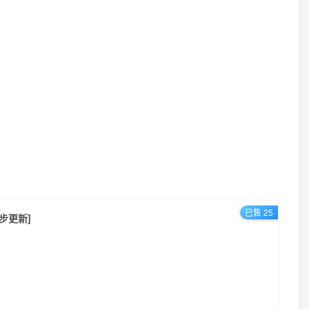
已售 25
步更新]