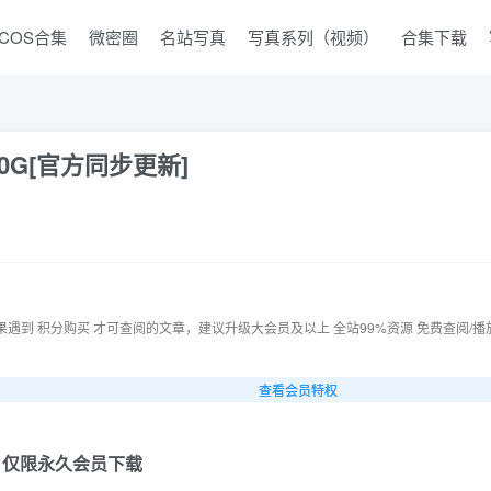
COS合集
微密圈
名站写真
写真系列（视频）
合集下载
0G[官方同步更新]
果遇到 积分购买 才可查阅的文章，建议升级大会员及以上 全站99%资源 免费查阅/播
查看会员特权
，
仅限永久会员下载