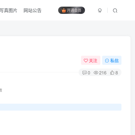
写真图片
网站公告
开通会员
关注
私信
0
216
8
放