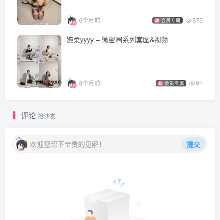
6个月前
376
会员专属
婉柔yyyy – 微密圈系列套图&视频
8个月前
91
会员专属
评论
抢沙发
欢迎您留下宝贵的见解！
提交