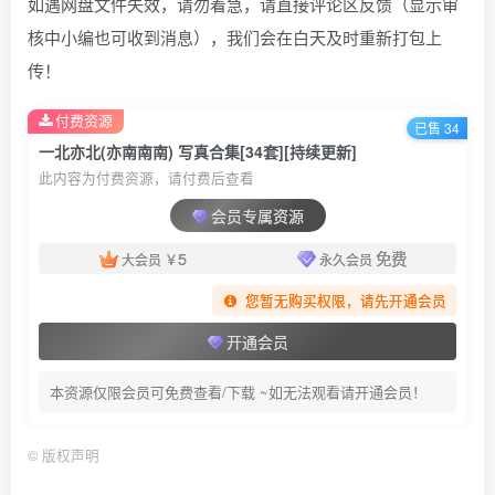
如遇网盘文件失效，请勿着急，请直接评论区反馈（显示审
核中小编也可收到消息），我们会在白天及时重新打包上
传！
付费资源
已售 34
一北亦北(亦南南南) 写真合集[34套][持续更新]
此内容为付费资源，请付费后查看
会员专属资源
5
免费
大会员
￥
永久会员
您暂无购买权限，请先开通会员
开通会员
本资源仅限会员可免费查看/下载 ~如无法观看请开通会员！
©
版权声明