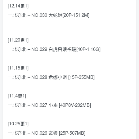
[12.14更1]
一北亦北 – NO.030 大蛇姬[20P-151.2M]
[11.20更1]
一北亦北 – NO.029 白虎兽娘福瑞[40P-1.16G]
[11.15更1]
一北亦北 – NO.028 希娜小姐 [15P-355MB]
[11.4更1]
一北亦北 – NO.027 小乖 [40P8V-202MB]
[10.25更1]
一北亦北 – NO.026 玄狼 [25P-507MB]