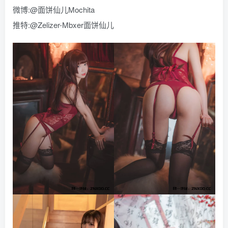
微博:@面饼仙儿Mochita
推特:@Zelizer-Mbxer面饼仙儿