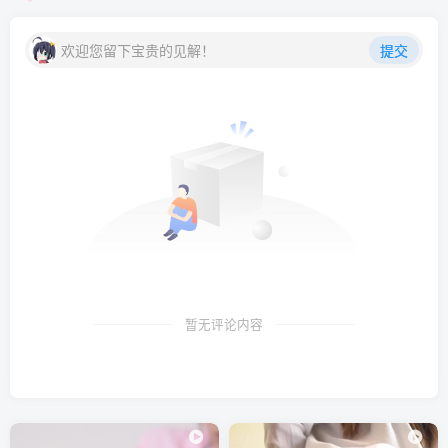
面饼仙儿 NO.103 圣诞贝法 [17P-275MB]
面饼仙儿 NO.102 魅魔 [11P-123MB]
欢迎您留下宝贵的见解！
提交
面饼仙儿 NO.101 圣诞短裙 [40P-670MB]
面饼仙儿 NO.100 短校服胶带 [32P-475MB]
面饼仙儿 NO.099 水手服 死库水 [35P-291MB]
面饼仙儿 NO.098 大凤旗袍 [30P-383MB]
面饼仙儿 NO.097 束腰魅魔 [28P-406MB]
面饼仙儿 NO.096 初音旗袍 [28P-514MB]
面饼仙儿 NO.095 能代 [29P-199MB]
面饼仙儿 NO.094 星极 [48P-470MB]
面饼仙儿 NO.093 斯卡哈兔女郎 [26P-313MB]
暂无评论内容
面饼仙儿 NO.092 柴郡 [36P-345MB]
面饼仙儿 NO.091 爱丽丝 [18P-153MB]
面饼仙儿 NO.090 希佩尔上将 [9P-51MB]
面饼仙儿 NO.089 德丽莎婚纱 [13P-92MB]