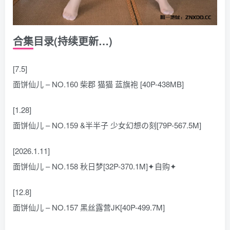
合集目录(持续更新…)
[7.5]
面饼仙儿 – NO.160 柴郡 猫猫 蓝旗袍 [40P-438MB]
[1.28]
面饼仙儿 – NO.159 &半半子 少女幻想の刻[79P-567.5M]
[2026.1.11]
面饼仙儿 – NO.158 秋日梦[32P-370.1M]✦自购✦
[12.8]
面饼仙儿 – NO.157 黑丝露营JK[40P-499.7M]