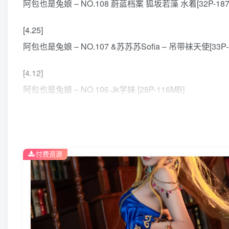
阿包也是兔娘 – NO.108 蔚蓝档案 狐坂若藻 水着[32P-187.
[4.25]
阿包也是兔娘 – NO.107 &苏苏苏Sofia – 吊带袜天使[33P-4
[4.12]
阿包也是兔娘 – NO.106 Jk学妹 [28P-116MB]
[4.4]
阿包也是兔娘 – NO.105 5月加冕[28P-106.6M]
付费资源
[3.2]
阿包也是兔娘 – NO.104 约会大作战 时崎狂三[36P-1.03G
[2.19]
阿包也是兔娘 – NO.103 原神 希娜小姐 [42P-581MB]