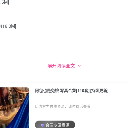
5M]
18.3M]
展开阅读全文
阿包也是兔娘 写真合集[110套][持续更新]
]
此内容为付费资源，请付费后查看
会员专属资源