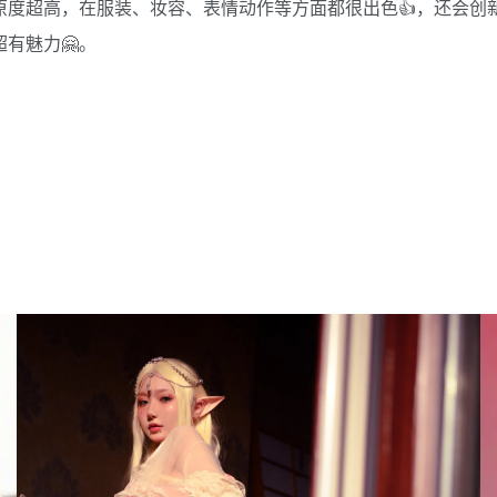
，还原度超高，在服装、妆容、表情动作等方面都很出色👍，还会
有魅力🤗。